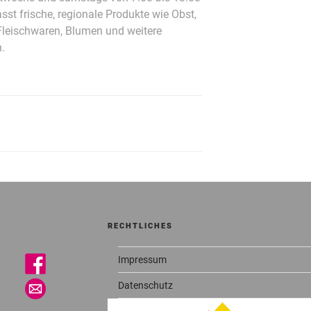
st frische, regionale Produkte wie Obst,
leischwaren, Blumen und weitere
.
RECHTLICHES
Impressum
Datenschutz