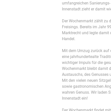
umfangreichen Sanierungs
Innenstadt zieht er damit wie
Der Wochenmarkt zählt zu de
Freisings. Bereits im Jahr 99
Marktrecht und legte damit
Handel.
Mit dem Umzug zurück auf d
eine jahrhundertealte Tradi
wichtiger Impuls für die ges
Wochenmarkt bleibt damit das
Austauschs, des Genusses u
Mit den vielen neuen Sitzg
sowie gastronomischen Ange
wahren Genuss. Wir laden Si
Innenstadt ein!
Der Wochenmarkt findet mit