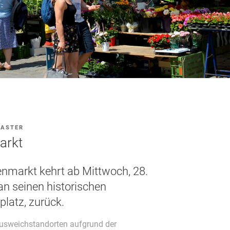
ASTER
arkt
nmarkt kehrt ab Mittwoch, 28.
n seinen historischen
platz, zurück.
usweichstandorten aufgrund der