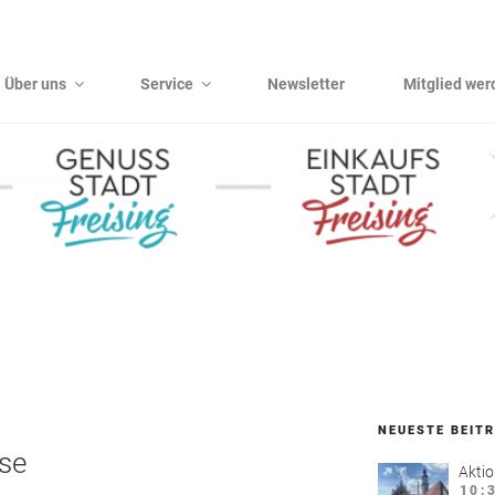
Über uns
Service
Newsletter
Mitglied wer
NEUESTE BEIT
use
Aktio
10: