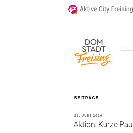
BEITRÄGE
VERÖFFENTLICHT
22. JUNI 2026
AM
Aktion: Kurze Pa