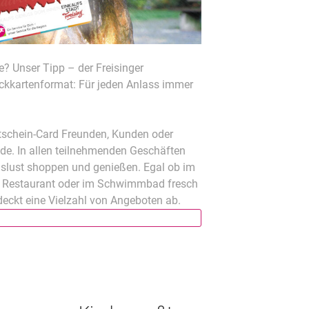
? Unser Tipp – der Freisinger
kkartenformat: Für jeden Anlass immer
utschein-Card Freunden, Kunden oder
ude. In allen teilnehmenden Geschäften
nslust shoppen und genießen. Egal ob im
, Restaurant oder im Schwimmbad fresch
eckt eine Vielzahl von Angeboten ab.