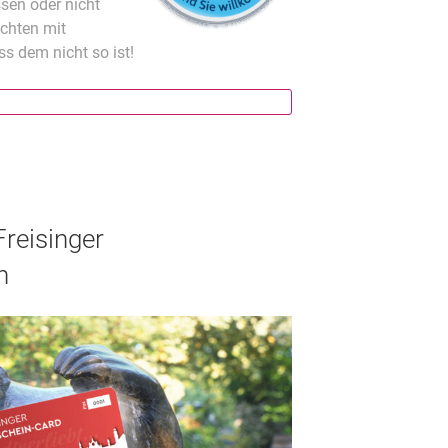
sen oder nicht
chten mit
s dem nicht so ist!
Freisinger
n