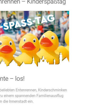
enrennen – Kinderspaßtag
nte – los!
 beliebten Entenrennen, Kinderschminken
 zu einem spannenden Familienausflug
n die Innenstadt ein.