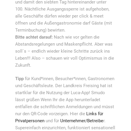
und damit den siebten Tag hintereinander unter
100. Nächtliche Ausgangssperre ist aufgehoben,
alle Geschäfte dürfen wieder per click & meet
öffnen und die Außengastronomie darf Gäste (mit
Terminbuchung) bewirten.
Bitte achtet darauf:
Nach wie vor gelten die
Abstandsregelungen und Maskenpflicht. Aber was
soll´s – endlich wieder kleine Schritte zurück ins
Leben!!! Also – schauen wir voll Optimismus in die
Zukunft.
Tipp
für Kund*innen, Besucher*innen, Gastronomen
und Geschäftsleute. Der Landkreis Freising hat ist
startklar für die Nutzung der Luca-App! Smudo
lässt grüßen Wenn Ihr die App herunterladet
entfallen die schriftlichen Anmeldungen und müsst
nur den QR-Code vorzeigen. Hier die
Links für
Privatpersonen
und für
Unternehmer/Betreibe
r.
Supereinfach einzurichten, funktioniert sensationell