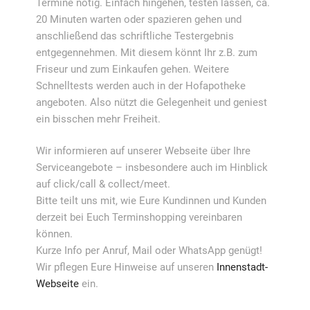
Termine nötig. Einfach hingehen, testen lassen, ca.
20 Minuten warten oder spazieren gehen und
anschließend das schriftliche Testergebnis
entgegennehmen. Mit diesem könnt Ihr z.B. zum
Friseur und zum Einkaufen gehen. Weitere
Schnelltests werden auch in der Hofapotheke
angeboten. Also nützt die Gelegenheit und geniest
ein bisschen mehr Freiheit.
Wir informieren auf unserer Webseite über Ihre
Serviceangebote – insbesondere auch im Hinblick
auf click/call & collect/meet.
Bitte teilt uns mit, wie Eure Kundinnen und Kunden
derzeit bei Euch Terminshopping vereinbaren
können.
Kurze Info per Anruf, Mail oder WhatsApp genügt!
Wir pflegen Eure Hinweise auf unseren
Innenstadt-
Webseite
ein.