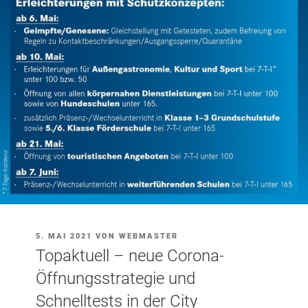
VERÖFFENTLICHT
5. MAI 2021
VON
WEBMASTER
AM
Topaktuell – neue Corona-
Öffnungsstrategie und
Schnelltests in der City