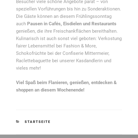
Besucher viele schöne Angebote parat – von
speziellen Vorführungen bis hin zu Sonderaktionen.
Die Gäste können an diesem Frühlingssonntag
auch
Pausen in Cafés, Eisdielen und Restaurants
genießen, die ihre Freischankflächen bereithalten.
Kulinarisch ist auch sonst viel geboten: Verkostung
fairer Lebensmittel bei Fashion & More,
Schokofrüchte bei der Confiserie Mittermeier,
Raclettebaguette bei unserer Kasdandlerin und
vieles mehr!
Viel Spaß beim Flanieren, genießen, entdecken &
shoppen an diesem Wochenende!
KATEGORIEN
STARTSEITE