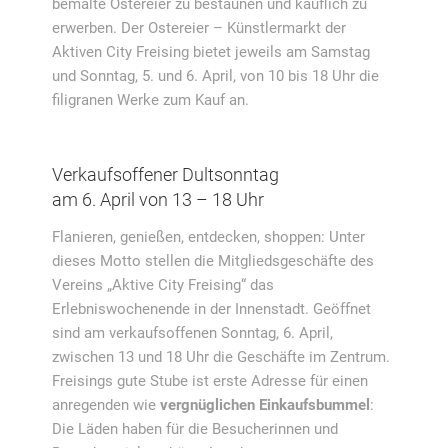
bemalte Ostereier zu bestaunen und käuflich zu
erwerben. Der Ostereier – Künstlermarkt der
Aktiven City Freising bietet jeweils am Samstag
und Sonntag, 5. und 6. April, von 10 bis 18 Uhr die
filigranen Werke zum Kauf an.
Verkaufsoffener Dultsonntag
am 6. April von 13 – 18 Uhr
Flanieren, genießen, entdecken, shoppen: Unter
dieses Motto stellen die Mitgliedsgeschäfte des
Vereins „Aktive City Freising“ das
Erlebniswochenende in der Innenstadt. Geöffnet
sind am verkaufsoffenen Sonntag, 6. April,
zwischen 13 und 18 Uhr die Geschäfte im Zentrum.
Freisings gute Stube ist erste Adresse für einen
anregenden wie
vergnüglichen Einkaufsbummel
:
Die Läden haben für die Besucherinnen und