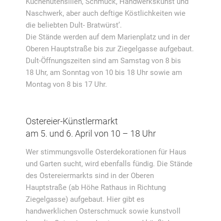
Küchenutensilien, Schmuck, Handwerkskunst und
Naschwerk, aber auch deftige Köstlichkeiten wie
die beliebten Dult- Bratwürst’.
Die Stände werden auf dem Marienplatz und in der
Oberen Hauptstraße bis zur Ziegelgasse aufgebaut.
Dult-Öffnungszeiten sind am Samstag von 8 bis
18 Uhr, am Sonntag von 10 bis 18 Uhr sowie am
Montag von 8 bis 17 Uhr.
Ostereier-Künstlermarkt
am 5. und 6. April von 10 – 18 Uhr
Wer stimmungsvolle Osterdekorationen für Haus
und Garten sucht, wird ebenfalls fündig. Die Stände
des Ostereiermarkts sind in der Oberen
Hauptstraße (ab Höhe Rathaus in Richtung
Ziegelgasse) aufgebaut. Hier gibt es
handwerklichen Osterschmuck sowie kunstvoll