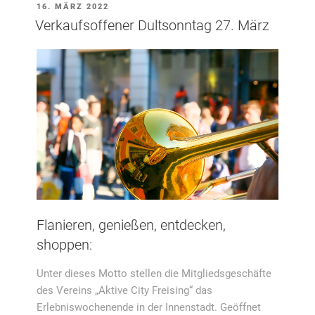
VERÖFFENTLICHT
16. MÄRZ 2022
AM
Verkaufsoffener Dultsonntag 27. März
Flanieren, genießen, entdecken,
shoppen:
Unter dieses Motto stellen die Mitgliedsgeschäfte
des Vereins „Aktive City Freising“ das
Erlebniswochenende in der Innenstadt. Geöffnet