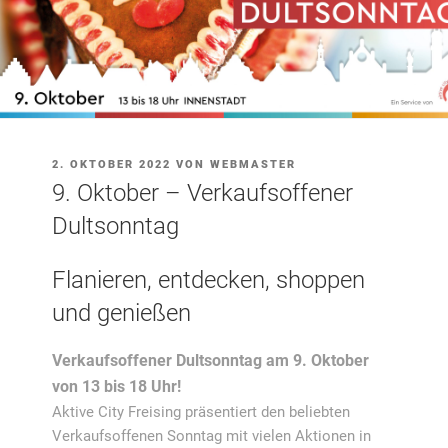
VERÖFFENTLICHT
2. OKTOBER 2022
VON
WEBMASTER
AM
9. Oktober – Verkaufsoffener
Dultsonntag
Flanieren, entdecken, shoppen
und genießen
Verkaufsoffener Dultsonntag am 9. Oktober
von 13 bis 18 Uhr!
Aktive City Freising präsentiert den beliebten
Verkaufsoffenen Sonntag mit vielen Aktionen in