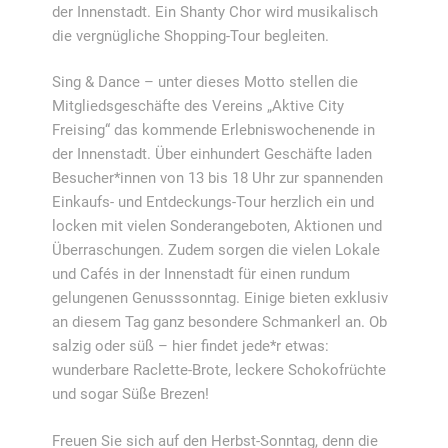
der Innenstadt. Ein Shanty Chor wird musikalisch
die vergnügliche Shopping-Tour begleiten.
Sing & Dance – unter dieses Motto stellen die
Mitgliedsgeschäfte des Vereins „Aktive City
Freising“ das kommende Erlebniswochenende in
der Innenstadt. Über einhundert Geschäfte laden
Besucher*innen von 13 bis 18 Uhr zur spannenden
Einkaufs- und Entdeckungs-Tour herzlich ein und
locken mit vielen Sonderangeboten, Aktionen und
Überraschungen. Zudem sorgen die vielen Lokale
und Cafés in der Innenstadt für einen rundum
gelungenen Genusssonntag. Einige bieten exklusiv
an diesem Tag ganz besondere Schmankerl an. Ob
salzig oder süß – hier findet jede*r etwas:
wunderbare Raclette-Brote, leckere Schokofrüchte
und sogar Süße Brezen!
Freuen Sie sich auf den Herbst-Sonntag, denn die