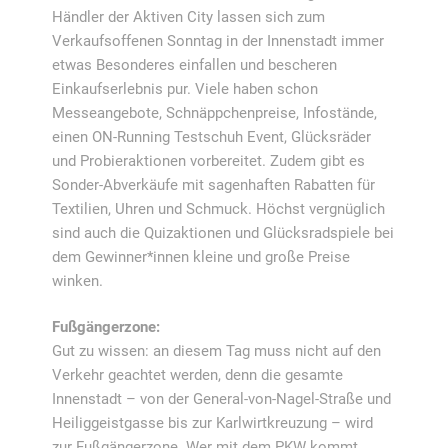
Händler der Aktiven City lassen sich zum
Verkaufsoffenen Sonntag in der Innenstadt immer
etwas Besonderes einfallen und bescheren
Einkaufserlebnis pur. Viele haben schon
Messeangebote, Schnäppchenpreise, Infostände,
einen ON-Running Testschuh Event, Glücksräder
und Probieraktionen vorbereitet. Zudem gibt es
Sonder-Abverkäufe mit sagenhaften Rabatten für
Textilien, Uhren und Schmuck. Höchst vergnüglich
sind auch die Quizaktionen und Glücksradspiele bei
dem Gewinner*innen kleine und große Preise
winken.
Fußgängerzone:
Gut zu wissen: an diesem Tag muss nicht auf den
Verkehr geachtet werden, denn die gesamte
Innenstadt – von der General-von-Nagel-Straße und
Heiliggeistgasse bis zur Karlwirtkreuzung – wird
zur Fußgängerzone. Wer mit dem PKW kommt,