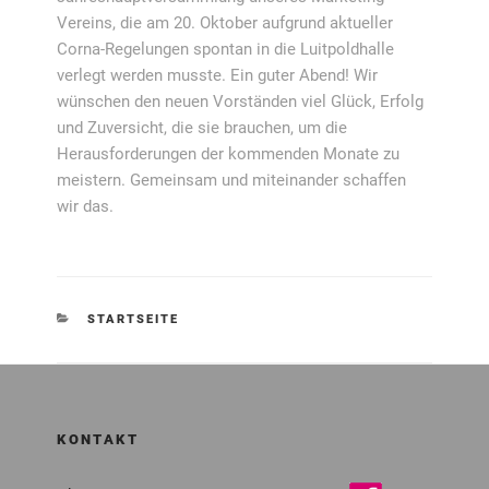
Vereins, die am 20. Oktober aufgrund aktueller
Corna-Regelungen spontan in die Luitpoldhalle
verlegt werden musste. Ein guter Abend! Wir
wünschen den neuen Vorständen viel Glück, Erfolg
und Zuversicht, die sie brauchen, um die
Herausforderungen der kommenden Monate zu
meistern. Gemeinsam und miteinander schaffen
wir das.
KATEGORIEN
STARTSEITE
KONTAKT