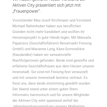
Aktiven City präsentiert sich jetzt mit
„Frauenpower“.
Vorsitzender Max-Josef Kirchmaier und Vorstand
Michael Rattenhuber haben aus beruflichen
Gründen nicht mehr kandidiert und wollten ihr
Herzensprojekt in gute Hände legen. Mit Manuela
Paparizos (Geschäftsführerin Reisemarkt Freising
GmbH) und Marianne Lang, Käse-Sommelière
(Kasdandler) haben wir sensationelle
Nachfolgerinnen gefunden. Beide sind gewiefte und
erfahrene Geschäftsfrauen aus dem Herzen unserer
Innenstadt. Sie sind mit Freising fest verwurzelt
und mit unserer Innenstadt bestens vertraut. Es
freut uns, dass beide einstimmig gewählt wurden.
Der Abend stand unter einem guten Stern.
Informativ, harmonisch und für unsere Mitglieder
der Aktiven City sehr spannend verlief die
Jahreshauptversammlung unseres Marketing-