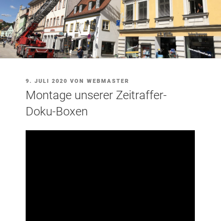
VERÖFFENTLICHT
9. JULI 2020
VON
WEBMASTER
AM
Montage unserer Zeitraffer-
Doku-Boxen