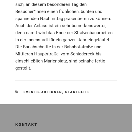
sich, an diesem besonderen Tag den
Besucher*innen einen fröhlichen, bunten und
spannenden Nachmittag präsentieren zu können.
Auch der Anlass ist ein sehr bemerkenswerter,
denn damit wird das Ende der Straßenbauarbeiten
in der Innenstadt für ein ganzes Jahr eingeläutet.
Die Bauabschnitte in der Bahnhofstraße und
Mittleren Hauptstraße, vom Schiedereck bis
einschließlich Marienplatz, sind beinahe fertig
gestellt.
KATEGORIEN
EVENTS-AKTIONEN
,
STARTSEITE
KONTAKT