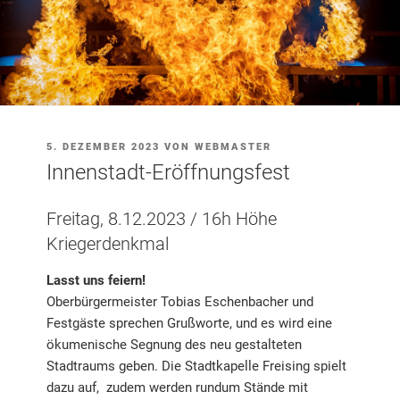
VERÖFFENTLICHT
5. DEZEMBER 2023
VON
WEBMASTER
AM
Innenstadt-Eröffnungsfest
Freitag, 8.12.2023 / 16h Höhe
Kriegerdenkmal
Lasst uns feiern!
Oberbürgermeister Tobias Eschenbacher und
Festgäste sprechen Grußworte, und es wird eine
ökumenische Segnung des neu gestalteten
Stadtraums geben. Die Stadtkapelle Freising spielt
dazu auf, zudem werden rundum Stände mit