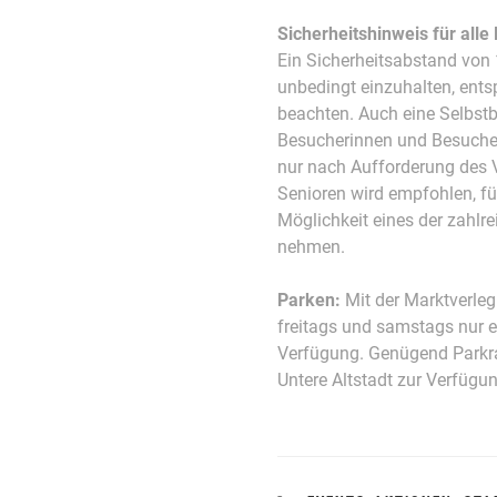
Sicherheitshinweis für all
Ein Sicherheitsabstand von 
unbedingt einzuhalten, ent
beachten. Auch eine Selbstb
Besucherinnen und Besucher
nur nach Aufforderung des 
Senioren wird empfohlen, f
Möglichkeit eines der zahlr
nehmen.
Parken:
Mit der Marktverleg
freitags und samstags nur 
Verfügung. Genügend Parkr
Untere Altstadt zur Verfügun