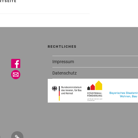
RTSEITE
RECHTLICHES
Impressum
Datenschutz
sletter
Mitglied