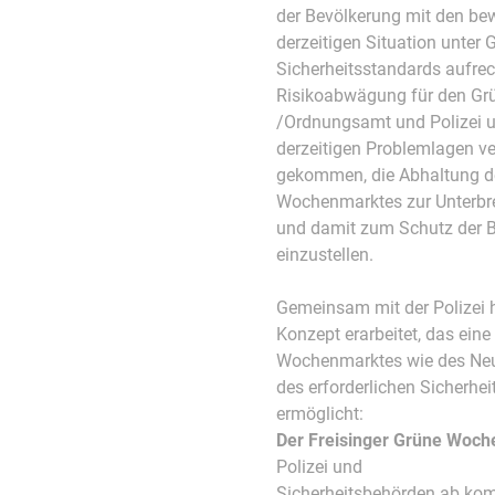
der Bevölkerung mit den be
derzeitigen Situation unter
Sicherheitsstandards aufrec
Risikoabwägung für den Gr
/Ordnungsamt und Polizei un
derzeitigen Problemlagen 
gekommen, die Abhaltung de
Wochenmarktes zur Unterbr
und damit zum Schutz der 
einzustellen.
Gemeinsam mit der Polizei ha
Konzept erarbeitet, das ein
Wochenmarktes wie des Neus
des erforderlichen Sicherh
ermöglicht:
Der Freisinger Grüne Woc
Polizei und
Sicherheitsbehörden ab ko