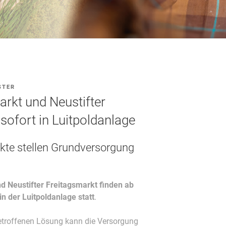
STER
kt und Neustifter
sofort in Luitpoldanlage
kte stellen Grundversorgung
 Neustifter Freitagsmarkt finden ab
in der Luitpoldanlage statt
.
getroffenen Lösung kann die Versorgung