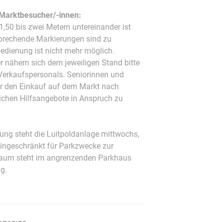
e Marktbesucher/-innen:
1,50 bis zwei Metern untereinander ist
sprechende Markierungen sind zu
edienung ist nicht mehr möglich.
 nähern sich dem jeweiligen Stand bitte
Verkaufspersonals. Seniorinnen und
ür den Einkauf auf dem Markt nach
eichen Hilfsangebote in Anspruch zu
ung steht die Luitpoldanlage mittwochs,
eingeschränkt für Parkzwecke zur
aum steht im angrenzenden Parkhaus
g.