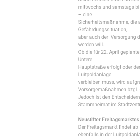
mittwochs und samstags bis 
– eine
Sicherheitsmaßnahme, die a
Gefährdungssituation,
aber auch der Versorgung d
werden will.
Ob die für 22. April geplan
Untere
Hauptstraße erfolgt oder der
Luitpoldanlage
verbleiben muss, wird aufgr
Vorsorgemaßnahmen bzgl. C
Jedoch ist den Entscheidern
Stammheimat im Stadtzent
Neustifter Freitagsmarktes 
Der Freitagsmarkt findet ab
ebenfalls in der Luitpoldanla