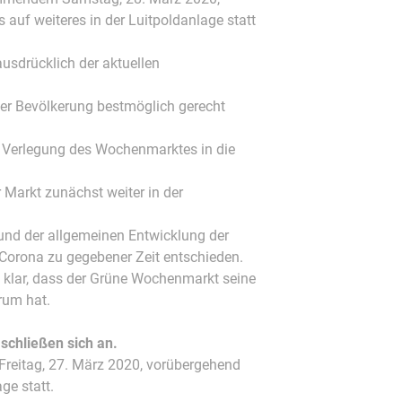
auf weiteres in der Luitpoldanlage statt
usdrücklich der aktuellen
er Bevölkerung bestmöglich gerecht
te Verlegung des Wochenmarktes in die
 Markt zunächst weiter in der
und der allgemeinen Entwicklung der
orona zu gegebener Zeit entschieden.
 klar, dass der Grüne Wochenmarkt seine
rum hat.
schließen sich an.
 Freitag, 27. März 2020, vorübergehend
ge statt.