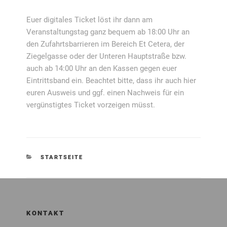
Euer digitales Ticket löst ihr dann am
Veranstaltungstag ganz bequem ab 18:00 Uhr an
den Zufahrtsbarrieren im Bereich Et Cetera, der
Ziegelgasse oder der Unteren Hauptstraße bzw.
auch ab 14:00 Uhr an den Kassen gegen euer
Eintrittsband ein. Beachtet bitte, dass ihr auch hier
euren Ausweis und ggf. einen Nachweis für ein
vergünstigtes Ticket vorzeigen müsst.
KATEGORIEN
STARTSEITE
KONTAKT