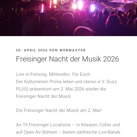
VERÖFFENTLICHT
20. APRIL 2026
VON
WEBMASTER
AM
Freisinger Nacht der Musik 2026
Live in Freising. Mittendrin. Für Euch.
Der Kulturverein Prima leben und stereo e.V. (kurz:
PLUS) präsentiert am 2. Mai 2026 wieder die
Freisinger Nacht der Musik.
Die Freisinger Nacht der Musik am 2. Mai!
An 19 Freisinger Locations – in Kneipen, Cafés und
auf Open Air Bühnen – bieten zahlreiche Live-Bands