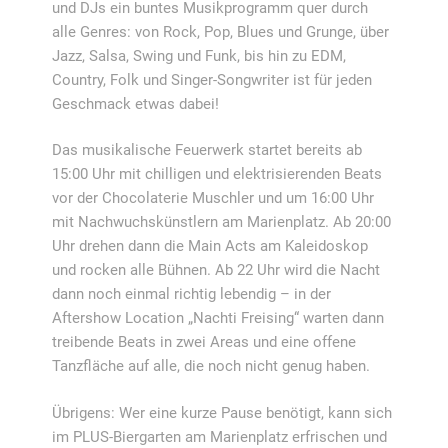
und DJs ein buntes Musikprogramm quer durch
alle Genres: von Rock, Pop, Blues und Grunge, über
Jazz, Salsa, Swing und Funk, bis hin zu EDM,
Country, Folk und Singer-Songwriter ist für jeden
Geschmack etwas dabei!
Das musikalische Feuerwerk startet bereits ab
15:00 Uhr mit chilligen und elektrisierenden Beats
vor der Chocolaterie Muschler und um 16:00 Uhr
mit Nachwuchskünstlern am Marienplatz. Ab 20:00
Uhr drehen dann die Main Acts am Kaleidoskop
und rocken alle Bühnen. Ab 22 Uhr wird die Nacht
dann noch einmal richtig lebendig – in der
Aftershow Location „Nachti Freising“ warten dann
treibende Beats in zwei Areas und eine offene
Tanzfläche auf alle, die noch nicht genug haben.
Übrigens: Wer eine kurze Pause benötigt, kann sich
im PLUS-Biergarten am Marienplatz erfrischen und