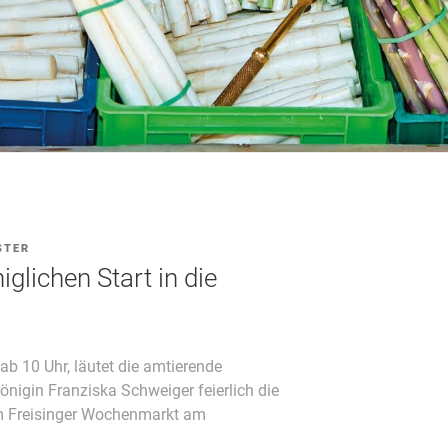
STER
iglichen Start in die
b 10 Uhr, läutet die amtierende
igin Franziska Schweiger feierlich die
m Freisinger Wochenmarkt am