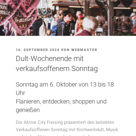
VERÖFFENTLICHT
16. SEPTEMBER 2024
VON
WEBMASTER
AM
Dult-Wochenende mit
verkaufsoffenem Sonntag
Sonntag am 6. Oktober von 13 bis 18
Uhr
Flanieren, entdecken, shoppen und
genießen
Die Aktive City Freising präsentiert den beliebten
Verkaufsoffenen Sonntag mit Kirchweihdult, Musik