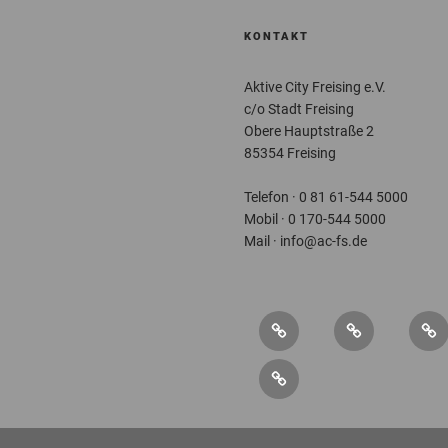
KONTAKT
Aktive City Freising e.V.
c/o Stadt Freising
Obere Hauptstraße 2
85354 Freising
Telefon · 0 81 61-544 5000
Mobil · 0 170-544 5000
Mail · info@ac-fs.de
Über
Service
New
uns
Kontakt