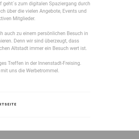
f geht´s zum digi
talen Spaziergang durch
uch über die vielen Angebote, Events und
tiven Mitglieder.
ch auch zu einem persönlichen Besuch in
ieren. Denn wir sind überzeugt, dass
schen Altstadt immer ein Besuch wert ist.
ges Treffen in der Innenstadt-Freising.
rt mit uns die Werbetrommel.
RTSEITE