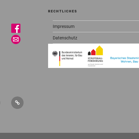
RECHTLICHES
Impressum
Datenschutz
sletter
Mitglied
werden