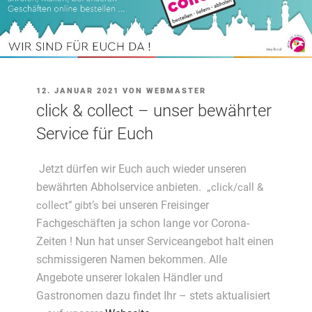
VERÖFFENTLICHT
12. JANUAR 2021
VON
WEBMASTER
AM
click & collect – unser bewährter
Service für Euch
Jetzt dürfen wir Euch auch wieder unseren
bewährten Abholservice anbieten.
„
click/call &
bei unseren Freisinger
collect“ gibt’s
Fachgeschäften
ja schon lange vor Corona-
Zeiten ! Nun hat unser Serviceangebot halt einen
schmissigeren Namen bekommen. Alle
Angebote unserer lokalen Händler und
Gastronomen dazu findet Ihr – stets aktualisiert