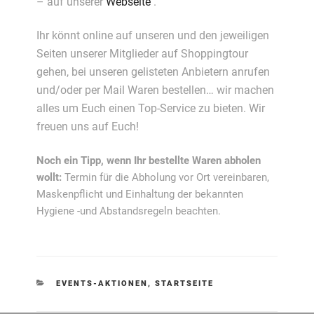
– auf unserer
Webseite
.
Ihr könnt online auf unseren und den jeweiligen
Seiten unserer Mitglieder auf Shoppingtour
gehen, bei unseren gelisteten Anbietern anrufen
und/oder per Mail Waren bestellen… wir machen
alles um Euch einen Top-Service zu bieten. Wir
freuen uns auf Euch!
Noch ein Tipp, wenn Ihr bestellte Waren abholen
wollt:
Termin für die Abholung vor Ort vereinbaren,
Maskenpflicht und Einhaltung der bekannten
Hygiene -und Abstandsregeln beachten.
KATEGORIEN
EVENTS-AKTIONEN
,
STARTSEITE