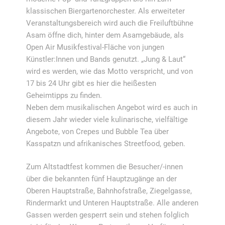
klassischen Biergartenorchester. Als erweiteter
Veranstaltungsbereich wird auch die Freiluftbühne
Asam öffne dich, hinter dem Asamgebäude, als
Open Air Musikfestival-Fläche von jungen
Künstler:Innen und Bands genutzt. „Jung & Laut“
wird es werden, wie das Motto verspricht, und von
17 bis 24 Uhr gibt es hier die heißesten
Geheimtipps zu finden.
Neben dem musikalischen Angebot wird es auch in
diesem Jahr wieder viele kulinarische, vielfältige
Angebote, von Crepes und Bubble Tea über
Kasspatzn und afrikanisches Streetfood, geben.
Zum Altstadtfest kommen die Besucher/-innen
über die bekannten fünf Hauptzugänge an der
Oberen Hauptstraße, Bahnhofstraße, Ziegelgasse,
Rindermarkt und Unteren Hauptstraße. Alle anderen
Gassen werden gesperrt sein und stehen folglich