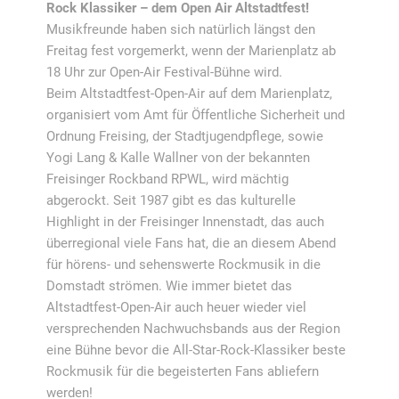
Rock Klassiker – dem Open Air Altstadtfest!
Musikfreunde haben sich natürlich längst den
Freitag fest vorgemerkt, wenn der Marienplatz ab
18 Uhr zur Open-Air Festival-Bühne wird.
Beim Altstadtfest-Open-Air auf dem Marienplatz,
organisiert vom Amt für Öffentliche Sicherheit und
Ordnung Freising, der Stadtjugendpflege, sowie
Yogi Lang & Kalle Wallner von der bekannten
Freisinger Rockband RPWL, wird mächtig
abgerockt. Seit 1987 gibt es das kulturelle
Highlight in der Freisinger Innenstadt, das auch
überregional viele Fans hat, die an diesem Abend
für hörens- und sehenswerte Rockmusik in die
Domstadt strömen. Wie immer bietet das
Altstadtfest-Open-Air auch heuer wieder viel
versprechenden Nachwuchsbands aus der Region
eine Bühne bevor die All-Star-Rock-Klassiker beste
Rockmusik für die begeisterten Fans abliefern
werden!