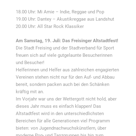
18.00 Uhr: Mi Amie – Indie, Reggae und Pop
19.00 Uhr: Dantey – Akustikreggae aus Landshut
20.00 Uhr: All Star Rock Klassiker
Am Samstag, 19. Juli: Das Freisinger Altstadtfest!
Die Stadt Freising und der Stadtverband für Sport
freuen sich auf viele gutgelaunte Besucherinnen
und Besucher!
Helferinnen und Helfer aus zahlreichen engagierten
Vereinen stehen nicht nur für den Auf- und Abbau
bereit, sondern packen auch bei den Schänken
kräftig mit an.
Im Vorjahr war uns der Wettergott nicht hold, aber
dieses Jahr muss es einfach klappen! Das
Altstadtfest wird in den unterschiedlichsten
Bereichen für alle Generationen viel Programm
bieten: von Jugendnachwuchskünstlern, über
moderne Pop- und Tanzgruppen bis hin zum