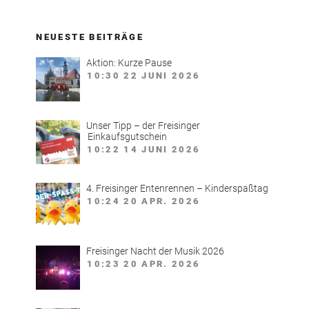
am
Marienplatz
NEUESTE BEITRÄGE
Freising
abgesagt“
Aktion: Kurze Pause
10:30
22 JUNI 2026
Unser Tipp – der Freisinger
Einkaufsgutschein
10:22
14 JUNI 2026
4. Freisinger Entenrennen – Kinderspaßtag
10:24
20 APR. 2026
Freisinger Nacht der Musik 2026
10:23
20 APR. 2026